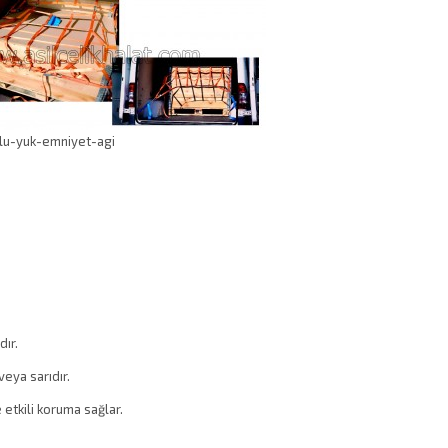
lu-yuk-emniyet-agi
dır.
veya sarıdır.
 etkili koruma sağlar.