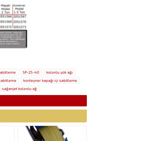
sabitleme
SP-25-40
kolonlu yük ağı
 sabitleme
konteyner kapağı içi sabitleme
sağanjet kolonlu ağ