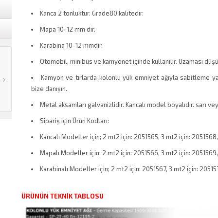
Kanca 2 tonluktur. Grade80 kalitedir.
Mapa 10-12 mm dir.
Karabina 10-12 mmdir.
Otomobil, minibüs ve kamyonet içinde kullanılır. Uzaması düşü
Kamyon ve tırlarda kolonlu yük emniyet ağıyla sabitleme yap
bize danışın.
Metal aksamları galvanizlidir. Kancalı model boyalıdır. sarı vey
Sipariş için Ürün Kodları:
Kancalı Modeller için; 2 mt2 için: 2051565, 3 mt2 için: 2051568,
Mapalı Modeller için; 2 mt2 için: 2051566, 3 mt2 için: 2051569
Karabinalı Modeller için; 2 mt2 için: 2051567, 3 mt2 için: 20515
ÜRÜNÜN TEKNİK TABLOSU