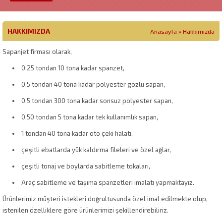
HAKKIMIZDA
Anasayfa
»
Hakkımızda
Sapanjet firması olarak,
0,25 tondan 10 tona kadar spanzet,
0,5 tondan 40 tona kadar polyester gözlü sapan,
0,5 tondan 300 tona kadar sonsuz polyester sapan,
0,50 tondan 5 tona kadar tek kullanımlık sapan,
1 tondan 40 tona kadar oto çeki halatı,
çeşitli ebatlarda yük kaldırma fileleri ve özel ağlar,
çeşitli tonaj ve boylarda sabitleme tokaları,
Araç sabitleme ve taşıma spanzetleri imalatı yapmaktayız.
Ürünlerimiz müşteri istekleri doğrultusunda özel imal edilmekte olup,
istenilen özelliklere göre ürünlerimizi şekillendirebiliriz.