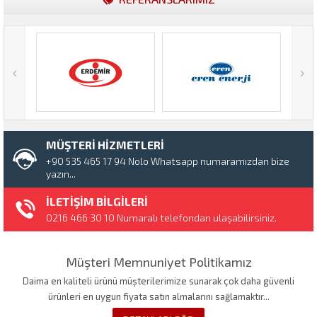
MÜŞTERİ HİZMETLERİ
+90 535 465 17 94 Nolo Whatsapp numaramızdan bize
yazın...
İLETİŞİM BİLGİLERİ
0216 466 30 10 Numaralı telefondan ulaşabilirsiniz.
Müşteri Memnuniyet Politikamız
Daima en kaliteli ürünü müşterilerimize sunarak çok daha güvenli
ürünleri en uygun fiyata satın almalarını sağlamaktır...